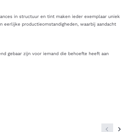
ances in structuur en tint maken ieder exemplaar uniek
en eerlijke productieomstandigheden, waarbij aandacht
nd gebaar zijn voor iemand die behoefte heeft aan