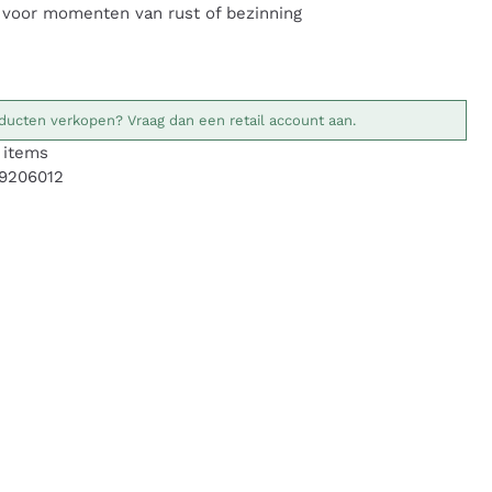
 voor momenten van rust of bezinning
ducten verkopen? Vraag dan een retail account aan.
items
89206012