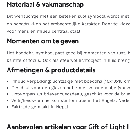
Materiaal & vakmanschap
Dit wenslichtje met een betekenisvol symbool wordt met z
en benadrukken het ambachtelijke karakter. Door te kieze
voor mens en milieu centraal staat.
Momenten om te geven
Het boeddha-symbool past goed bij momenten van rust, be
kalmte of focus. Ook als sfeervol lichtobject in huis breng
Afmetingen & productdetails
Inhoud verpakking: lichtzakje met boeddha (10x10x15 cm
Geschikt voor een glazen potje met waxinelichtje (vouw
Ontworpen als brievenbuscadeau, geschikt voor de bri
Veiligheids- en herkomstinformatie in het Engels, Nede
Fairtrade gemaakt in Nepal
Aanbevolen artikelen voor
Gift of Light