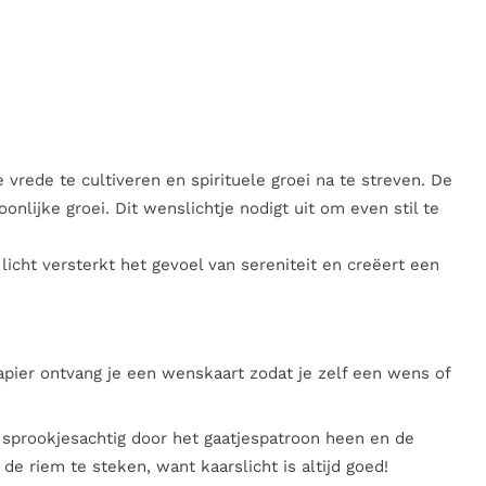
 vrede te cultiveren en spirituele groei na te streven. De
ijke groei. Dit wenslichtje nodigt uit om even stil te
licht versterkt het gevoel van sereniteit en creëert een
 papier ontvang je een wenskaart zodat je zelf een wens of
.
l sprookjesachtig door het gaatjespatroon heen en de
e riem te steken, want kaarslicht is altijd goed!