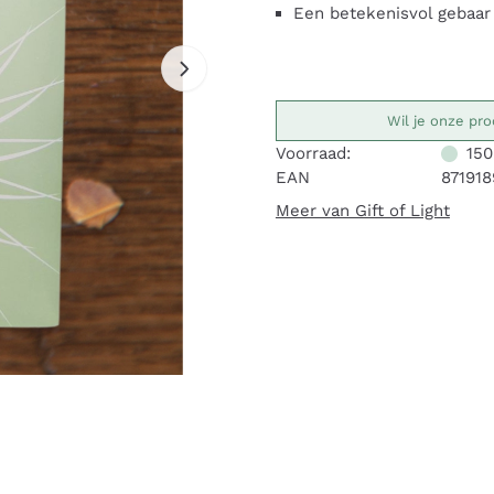
Een betekenisvol gebaar
Wil je onze pro
Voorraad:
150
EAN
87191
Meer van Gift of Light