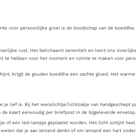
te voor persoonlijke groei is de boodschap van de boeddha.
rlijke rust. Het belichaamt sereniteit en leert ons innerlijke
 te hebben voor het moment en ruimte te maken voor persoonl
chijnt, krijgt de gouden boeddha een zachte gloed. Het warme 
e je lief is. Bij het wenslichtje/lichtzakje van handgeschept
 de kaart eenvoudig per briefpost in de bijgeleverde envelop
tje of een led-lampje geplaatst worden. Het licht schijnt hee
weten dat je aan iemand denkt of om iemand een hart onder d