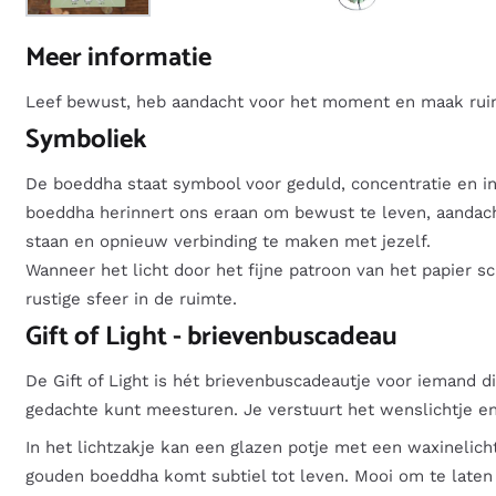
Meer informatie
Leef bewust, heb aandacht voor het moment en maak ruim
Symboliek
De boeddha staat symbool voor geduld, concentratie en inne
boeddha herinnert ons eraan om bewust te leven, aandacht
staan en opnieuw verbinding te maken met jezelf.
Wanneer het licht door het fijne patroon van het papier s
rustige sfeer in de ruimte.
Gift of Light - brievenbuscadeau
De Gift of Light is hét brievenbuscadeautje voor iemand di
gedachte kunt meesturen. Je verstuurt het wenslichtje en
In het lichtzakje kan een glazen potje met een waxinelich
gouden boeddha komt subtiel tot leven. Mooi om te laten 