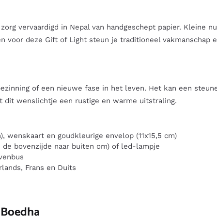
org vervaardigd in Nepal van handgeschept papier. Kleine nu
n voor deze Gift of Light steun je traditioneel vakmanschap 
zinning of een nieuwe fase in het leven. Het kan een steune
t dit wenslichtje een rustige en warme uitstraling.
), wenskaart en goudkleurige envelop (11x15,5 cm)
 de bovenzijde naar buiten om) of led-lampje
evenbus
rlands, Frans en Duits
 | Boedha