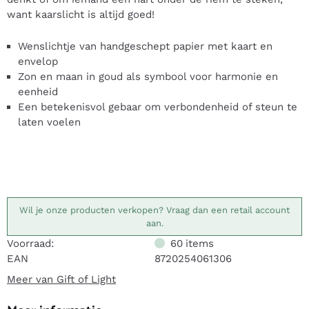
want kaarslicht is altijd goed!
Wenslichtje van handgeschept papier met kaart en
envelop
Zon en maan in goud als symbool voor harmonie en
eenheid
Een betekenisvol gebaar om verbondenheid of steun te
laten voelen
Wil je onze producten verkopen? Vraag dan een retail account
aan.
Voorraad:
60
items
EAN
8720254061306
Meer van Gift of Light