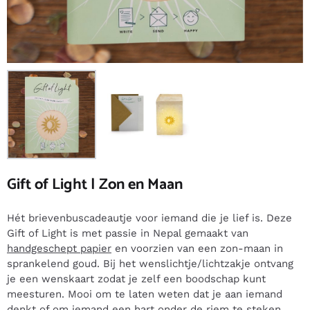
Gift of Light | Zon en Maan
Hét brievenbuscadeautje voor iemand die je lief is. Deze
Gift of Light is met passie in Nepal gemaakt van
handgeschept papier
en voorzien van een zon-maan in
sprankelend goud. Bij het wenslichtje/lichtzakje ontvang
je een wenskaart zodat je zelf een boodschap kunt
meesturen. Mooi om te laten weten dat je aan iemand
denkt of om iemand een hart onder de riem te steken,