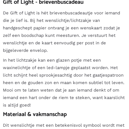
Gift of Light - brievenbuscadeau
De Gift of Light is hét brievenbuscadeautje voor iemand
die je lief is. Bij het wenslichtje/lichtzakje van
handgeschept papier ontvang je een wenskaart zodat je
zelf een boodschap kunt meesturen. Je verstuurt het
wenslichtje en de kaart eenvoudig per post in de
bijgeleverde envelop.
In het lichtzakje kan een glazen potje met een
waxinelichtje of een led-lampje geplaatst worden. Het
licht schijnt heel sprookjesachtig door het gaatjespatroon
heen en de gouden zon en maan komen subtiel tot leven.
Mooi om te laten weten dat je aan iemand denkt of om
iemand een hart onder de riem te steken, want kaarslicht
is altijd goed!
Materiaal & vakmanschap
Dit wenslichtje met een betekenisvol symbool wordt met