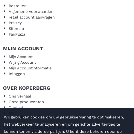
Bestellen
Algemene voorwaarden
retail account aanvragen
Privacy
Sitemap
FairPlaza
MIJN ACCOUNT
Mijn Account
Wijzig Account
Mijn Accountinformatie
Inloggen
OVER KOPERBERG
Ons verhaal
Onze producenten
Contact
Blog
Wij gebruiken cookies om uw gebruikservaring te optimaliseren,
het webverkeer te analyseren en om gerichte advertenties te
LATEN WE CONTACT HOUDEN
kunnen tonen via derde partijen. U kunt deze beheren door op