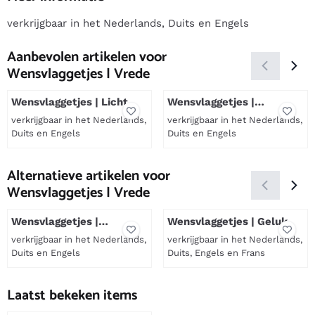
verkrijgbaar in het Nederlands, Duits en Engels
Aanbevolen artikelen voor
Wensvlaggetjes | Vrede
Wensvlaggetjes | Licht
Wensvlaggetjes |
Levensreis
verkrijgbaar in het Nederlands,
verkrijgbaar in het Nederlands,
Duits en Engels
Duits en Engels
Prijs niet zichtbaar
Prijs niet zichtbaar
Alternatieve artikelen voor
Wensvlaggetjes | Vrede
Wensvlaggetjes |
Wensvlaggetjes | Geluk
Vriendschap
verkrijgbaar in het Nederlands,
verkrijgbaar in het Nederlands,
Duits en Engels
Duits, Engels en Frans
Prijs niet zichtbaar
Prijs niet zichtbaar
Laatst bekeken items