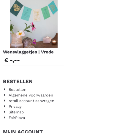
Wensvlaggetjes | Vrede
€ -,--
BESTELLEN
Bestellen
Algemene voorwaarden
retail account aanvragen
Privacy
Sitemap
FairPlaza
MIJN ACCOUNT