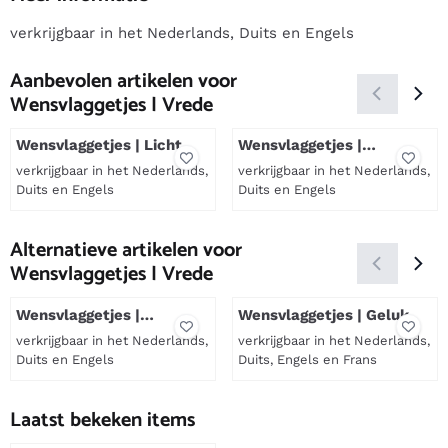
verkrijgbaar in het Nederlands, Duits en Engels
Aanbevolen artikelen voor
Wensvlaggetjes | Vrede
Wensvlaggetjes | Licht
Wensvlaggetjes |
Levensreis
verkrijgbaar in het Nederlands,
verkrijgbaar in het Nederlands,
Duits en Engels
Duits en Engels
Prijs niet zichtbaar
Prijs niet zichtbaar
Alternatieve artikelen voor
Wensvlaggetjes | Vrede
Wensvlaggetjes |
Wensvlaggetjes | Geluk
Vriendschap
verkrijgbaar in het Nederlands,
verkrijgbaar in het Nederlands,
Duits en Engels
Duits, Engels en Frans
Prijs niet zichtbaar
Prijs niet zichtbaar
Laatst bekeken items