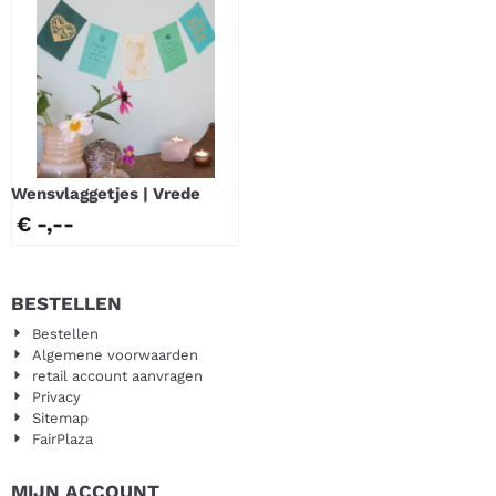
Wensvlaggetjes | Vrede
€ -,--
BESTELLEN
Bestellen
Algemene voorwaarden
retail account aanvragen
Privacy
Sitemap
FairPlaza
MIJN ACCOUNT