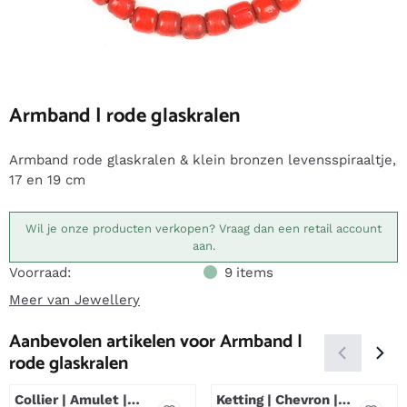
Armband | rode glaskralen
Armband rode glaskralen & klein bronzen levensspiraaltje,
17 en 19 cm
Wil je onze producten verkopen? Vraag dan een retail account
aan.
Voorraad:
9
items
Meer van Jewellery
Aanbevolen artikelen voor
Armband |
rode glaskralen
Collier | Amulet |
Ketting | Chevron |